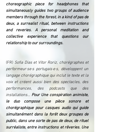
choreographic piece for headphones that
simultaneously guides two groups of audience
members through the forest, in a kind of pas de
deux, a surrealist ritual, between instructions
and reveries. A personal meditation and
collective experience that questions our
relationship to our surroundings.
(FR)
Sofia Dias et Vítor Roriz, chorégraphes et
performeur·se·s portugais·e·s, développent un
langage chorégraphique qui inclut le texte et la
voix et créent aussi bien des spectacles, des
performances, des podcasts que des
installations...
Pour Une conspiration animiste,
le duo compose une pièce sonore et
chorégraphique pour casques audio qui guide
simultanément dans la forêt deux groupes de
public, dans une sorte de pas de deux, de rituel
surréaliste, entre instructions et rêveries. Une