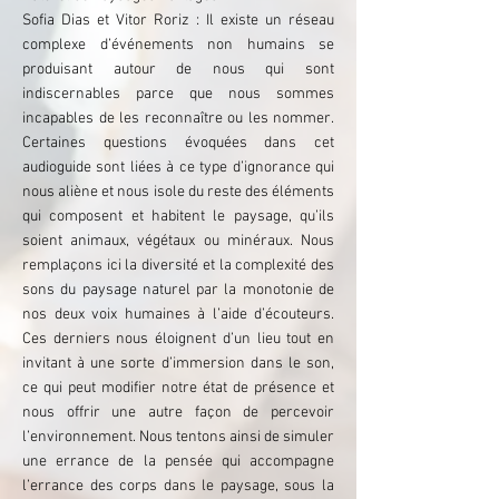
Sofia Dias et Vitor Roriz : Il existe un réseau
complexe d’événements non humains se
produisant autour de nous qui sont
indiscernables parce que nous sommes
incapables de les reconnaître ou les nommer.
Certaines questions évoquées dans cet
audioguide sont liées à ce type d’ignorance qui
nous aliène et nous isole du reste des éléments
qui composent et habitent le paysage, qu’ils
soient animaux, végétaux ou minéraux. Nous
remplaçons ici la diversité et la complexité des
sons du paysage naturel par la monotonie de
nos deux voix humaines à l’aide d’écouteurs.
Ces derniers nous éloignent d’un lieu tout en
invitant à une sorte d’immersion dans le son,
ce qui peut modifier notre état de présence et
nous offrir une autre façon de percevoir
l’environnement. Nous tentons ainsi de simuler
une errance de la pensée qui accompagne
l’errance des corps dans le paysage, sous la