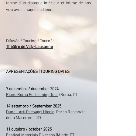
forme d’un dialogue intérieur et intime de nos
voix avec chaque auditeur.
Difusão / Touring / Tournée
Théâtre de Vidy-Lausanne
APRESENTAÇÕES | TOURING DATES
7 dezembro / d
ecember 2024
Rione Roma Performing Tour
(Roma, IT)
14 setembro / September 2025
Dune - Arti Paesaggi Utopie
, Parco Regionale
della Maremma (IT)
11 outubro / o
ctober 2025
Festival Materiais Diversos (Minde, PT)