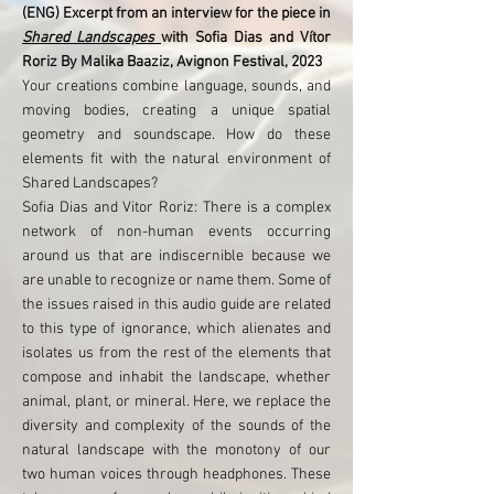
(ENG) Excerpt from an interview for the piece in
Shared Landscapes
with Sofia Dias and Vítor
Roriz By Malika Baaziz, Avignon Festival, 2023
Your creations combine language, sounds, and
moving bodies, creating a unique spatial
geometry and soundscape. How do these
elements fit with the natural environment of
Shared Landscapes?
Sofia Dias and Vitor Roriz: There is a complex
network of non-human events occurring
around us that are indiscernible because we
are unable to recognize or name them. Some of
the issues raised in this audio guide are related
to this type of ignorance, which alienates and
isolates us from the rest of the elements that
compose and inhabit the landscape, whether
animal, plant, or mineral. Here, we replace the
diversity and complexity of the sounds of the
natural landscape with the monotony of our
two human voices through headphones. These