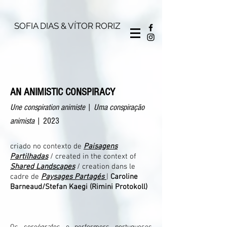
SOFIA DIAS & VÍTOR RORIZ
AN ANIMISTIC CONSPIRACY
Une conspiration animiste
|
Uma conspiração
animista
|
2023
criado no contexto de
Paisagens
Partilhadas
/ created in the context of
Shared Landscapes
/ creation dans le
cadre de
Paysages Partagés
|
Caroline
Barneaud/Stefan Kaegi (Rimini Protokoll)