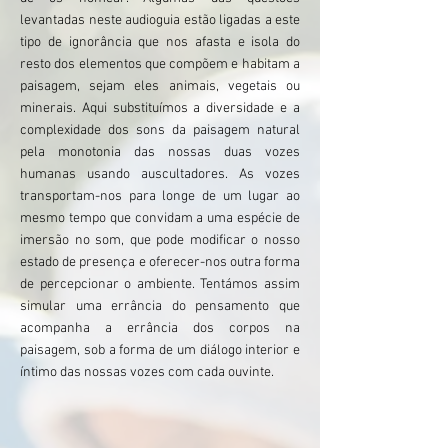
levantadas neste audioguia estão ligadas a este
tipo de ignorância que nos afasta e isola do
resto dos elementos que compõem e habitam a
paisagem, sejam eles animais, vegetais ou
minerais. Aqui substituímos a diversidade e a
complexidade dos sons da paisagem natural
pela monotonia das nossas duas vozes
humanas usando auscultadores. As vozes
transportam-nos para longe de um lugar ao
mesmo tempo que convidam a uma espécie de
imersão no som, que pode modificar o nosso
estado de presença e oferecer-nos outra forma
de percepcionar o ambiente. Tentámos assim
simular uma errância do pensamento que
acompanha a errância dos corpos na
paisagem, sob a forma de um diálogo interior e
íntimo das nossas vozes com cada ouvinte.