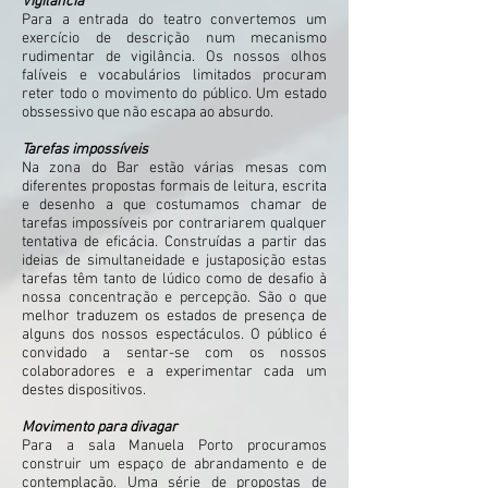
Vigilância
Para a entrada do teatro convertemos um
exercício de descrição num mecanismo
rudimentar de vigilância. Os nossos olhos
falíveis e vocabulários limitados procuram
reter todo o movimento do público. Um estado
obssessivo que não escapa ao absurdo.
Tarefas impossíveis
Na zona do Bar estão várias mesas com
diferentes propostas formais de leitura, escrita
e desenho a que costumamos chamar de
tarefas impossíveis por contrariarem qualquer
tentativa de eficácia. Construídas a partir das
ideias de simultaneidade e justaposição estas
tarefas têm tanto de lúdico como de desafio à
nossa concentração e percepção. São o que
melhor traduzem os estados de presença de
alguns dos nossos espectáculos. O público é
convidado a sentar-se com os nossos
colaboradores e a experimentar cada um
destes dispositivos.
Movimento para divagar
Para a sala Manuela Porto procuramos
construir um espaço de abrandamento e de
contemplação. Uma série de propostas de