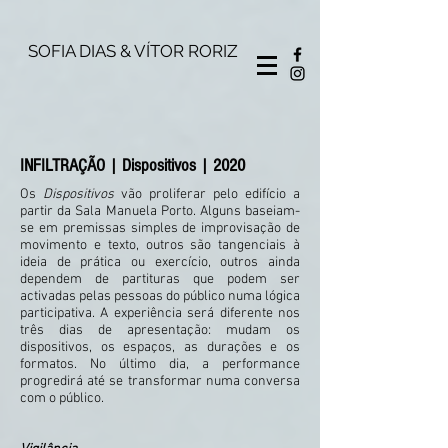
SOFIA DIAS & VÍTOR RORIZ
INFILTRAÇÃO
| Dispositivos
| 2020
Os
Dispositivos
vão proliferar pelo edifício a
partir da Sala Manuela Porto. Alguns baseiam-
se em premissas simples de improvisação de
movimento e texto, outros são tangenciais à
ideia de prática ou exercício, outros ainda
dependem de partituras que podem ser
activadas pelas pessoas do público numa lógica
participativa. A experiência será diferente nos
três dias de apresentação: mudam os
dispositivos, os espaços, as durações e os
formatos. No último dia, a performance
progredirá até se transformar numa conversa
com o público.