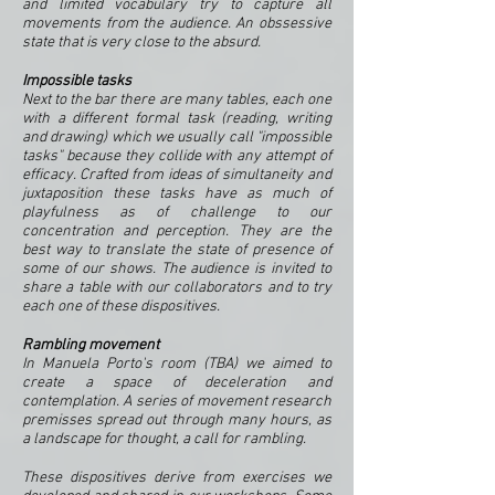
and limited vocabulary try to capture all
movements from the audience. An obssessive
state that is very close to the absurd.
Impossible tasks
Next to the bar there are many tables, each one
with a different formal task (reading, writing
and drawing) which we usually call "impossible
tasks" because they collide with any attempt of
efficacy. Crafted from ideas of simultaneity and
juxtaposition these tasks have as much of
playfulness as of challenge to our
concentration and perception. They are the
best way to translate the state of presence of
some of our shows. The audience is invited to
share a table with our collaborators and to try
each one of these dispositives.
Rambling movement
In Manuela Porto's room (TBA) we aimed to
create a space of deceleration and
contemplation. A series of movement research
premisses spread out through many hours, as
a landscape for thought, a call for rambling.
These dispositives derive from exercises we