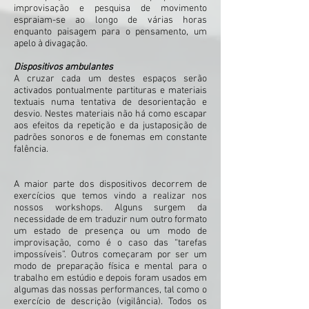
improvisação e pesquisa de movimento
espraiam-se ao longo de várias horas
enquanto paisagem para o pensamento, um
apelo à divagação.
Dispositivos ambulantes
A cruzar cada um destes espaços serão
activados pontualmente partituras e materiais
textuais numa tentativa de desorientação e
desvio. Nestes materiais não há como escapar
aos efeitos da repetição e da justaposição de
padrões sonoros e de fonemas em constante
falência.
A maior parte dos dispositivos decorrem de
exercícios que temos vindo a realizar nos
nossos workshops. Alguns surgem da
necessidade de em traduzir num outro formato
um estado de presença ou um modo de
improvisação, como é o caso das “tarefas
impossíveis”. Outros começaram por ser um
modo de preparação física e mental para o
trabalho em estúdio e depois foram usados em
algumas das nossas performances, tal como o
exercício de descrição (vigilância). Todos os