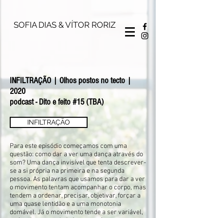
SOFIA DIAS & VÍTOR RORIZ
INFILTRAÇÃO
|
Olhos postos no tecto
|
2020
podcast - Dito e feito #15 (TBA)
INFILTRAÇÃO
Para este episódio começamos com uma
questão: como dar a ver uma dança através do
som? Uma dança invisível que tenta descrever-
se a si própria na primeira e na segunda
pessoa. As palavras que usamos para dar a ver
o movimento tentam acompanhar o corpo, mas
tendem a ordenar, precisar, objetivar, forçar a
uma quase lentidão e a uma monotonia
domável. Já o movimento tende a ser variável,