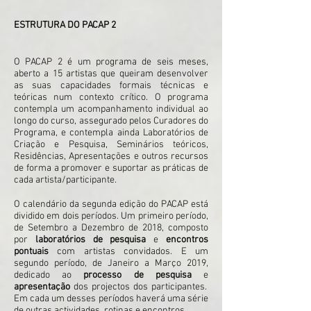
ESTRUTURA DO PACAP 2
O PACAP 2 é um programa de seis meses,
aberto a 15 artistas que queiram desenvolver
as suas capacidades formais técnicas e
teóricas num contexto crítico. O programa
contempla um acompanhamento individual ao
longo do curso, assegurado pelos Curadores do
Programa, e contempla ainda Laboratórios de
Criação e Pesquisa, Seminários teóricos,
Residências, Apresentações e outros recursos
de forma a promover e suportar as práticas de
cada artista/participante.
O calendário da segunda edição do PACAP está
dividido em dois períodos. Um primeiro período,
de Setembro a Dezembro de 2018, composto
por
laboratórios de pesquisa
e
encontros
pontuais
com artistas convidados. E um
segundo período, de Janeiro a Março 2019,
dedicado ao
processo de pesquisa
e
apresentação
dos projectos dos participantes.
Em cada um desses períodos haverá uma série
de outras actividades, rotinas e encontros.