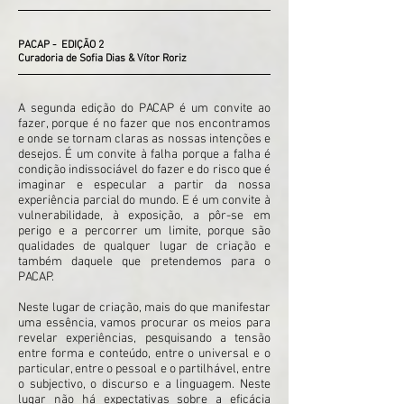
PACAP - EDIÇÃO 2
Curadoria de Sofia Dias & Vítor Roriz
A segunda edição do PACAP é um convite ao
fazer, porque é no fazer que nos encontramos
e onde se tornam claras as nossas intenções e
desejos. É um convite à falha porque a falha é
condição indissociável do fazer e do risco que é
imaginar e especular a partir da nossa
experiência parcial do mundo. E é um convite à
vulnerabilidade, à exposição, a pôr-se em
perigo e a percorrer um limite, porque são
qualidades de qualquer lugar de criação e
também daquele que pretendemos para o
PACAP.
Neste lugar de criação, mais do que manifestar
uma essência, vamos procurar os meios para
revelar experiências, pesquisando a tensão
entre forma e conteúdo, entre o universal e o
particular, entre o pessoal e o partilhável, entre
o subjectivo, o discurso e a linguagem. Neste
lugar não há expectativas sobre a eficácia