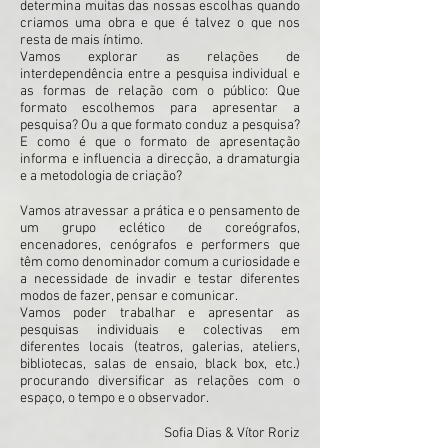
determina muitas das nossas escolhas quando
criamos uma obra e que é talvez o que nos
resta de mais íntimo.
Vamos explorar as relações de
interdependência entre a pesquisa individual e
as formas de relação com o público: Que
formato escolhemos para apresentar a
pesquisa? Ou a que formato conduz a pesquisa?
E como é que o formato de apresentação
informa e influencia a direcção, a dramaturgia
e a metodologia de criação?
Vamos atravessar a prática e o pensamento de
um grupo eclético de coreógrafos,
encenadores, cenógrafos e performers que
têm como denominador comum a curiosidade e
a necessidade de invadir e testar diferentes
modos de fazer, pensar e comunicar.
Vamos poder trabalhar e apresentar as
pesquisas individuais e colectivas em
diferentes locais (teatros, galerias, ateliers,
bibliotecas, salas de ensaio, black box, etc.)
procurando diversificar as relações com o
espaço, o tempo e o observador.
Sofia Dias & Vítor Roriz