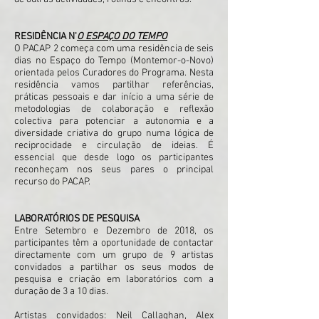
RESIDÊNCIA N'
O ESPAÇO DO TEMPO
O PACAP 2 começa com uma residência de seis
dias no Espaço do Tempo (Montemor-o-Novo)
orientada pelos Curadores do Programa. Nesta
residência vamos partilhar referências,
práticas pessoais e dar início a uma série de
metodologias de colaboração e reflexão
colectiva para potenciar a autonomia e a
diversidade criativa do grupo numa lógica de
reciprocidade e circulação de ideias. É
essencial que desde logo os participantes
reconheçam nos seus pares o principal
recurso do PACAP.
LABORATÓRIOS DE PESQUISA
Entre Setembro e Dezembro de 2018, os
participantes têm a oportunidade de contactar
directamente com um grupo de 9 artistas
convidados a partilhar os seus modos de
pesquisa e criação em laboratórios com a
duração de 3 a 10 dias.
Artistas convidados: Neil Callaghan, Alex