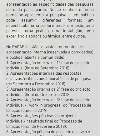
apresentação às especificidades das pesquisas
de cada participante. Nesse sentido o modo
como se apresenta a pesquisa a um público
pode assumir diferentes formas: um
espectáculo, uma performance, um texto, uma
palestra, uma prática, uma instalação, uma
experiência sonora ou fílmica, entre outros.
No PACAP 2 estão previstos momentos de
apresentação interna (reservada a convidados)
e pública (aberta à comunidade):
1. Apresentação interna da 1ª fase do projecto
individual (final de Setembro 2018).
2. Apresentações internas das respostas
criativas/críticas aos laboratórios de pesquisa
(de Setembro a Dezembro 2018).
3. Apresentação interna da 2ª fase do projecto
individual (final de Dezembro 2018).
4. Apresentação interna da 3ª fase do projecto
individual / “work in progress” do Processo de
Criação (Janeiro 2019).
5. Apresentações públicas do projecto
individual/ resultado final do Processo de
Criação (final de Fevereiro 2018).
6. Apresentação pública do projecto do Livro e
da documentação (Março 2019).