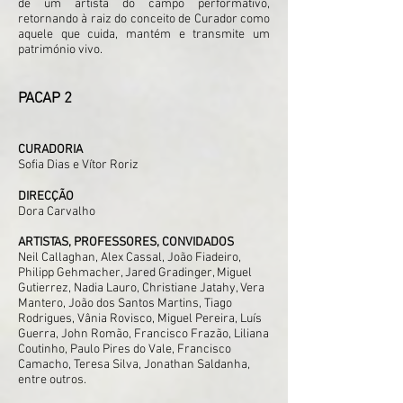
de um artista do campo performativo,
retornando à raiz do conceito de Curador como
aquele que cuida, mantém e transmite um
património vivo.
PACAP 2
CURADORIA
Sofia Dias e Vítor Roriz
DIRECÇÃO
Dora Carvalho
ARTISTAS, PROFESSORES, CONVIDADOS
Neil Callaghan, Alex Cassal, João Fiadeiro,
Philipp Gehmacher, Jared Gradinger, Miguel
Gutierrez, Nadia Lauro, Christiane Jatahy, Vera
Mantero, João dos Santos Martins, Tiago
Rodrigues, Vânia Rovisco, Miguel Pereira, Luís
Guerra, John Romão, Francisco Frazão, Liliana
Coutinho, Paulo Pires do Vale, Francisco
Camacho, Teresa Silva, Jonathan Saldanha,
entre outros.