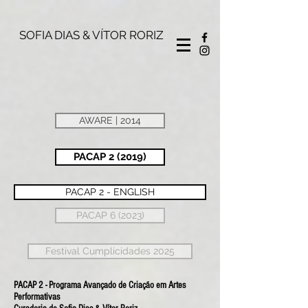
SOFIA DIAS & VÍTOR RORIZ
AWARE | 2014
PACAP 2 (2019)
PACAP 2 - ENGLISH
PACAP 6 (2023)
Festival Cumplicidades 2025
PACAP 2 - Programa Avançado de Criação em Artes
Performativas