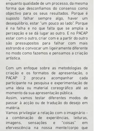
enquanto qualidade de um processo, da mesma
forma que desconfiamos do consenso como
objectivo para os seus resultados. Porque é
suposto falhar sempre algo, haver um
desequilíbrio, estar “um pouco ao lado”. Porque
é na falha e no que falta que se amplia a
percepção e se dá lugar ao outro. E no PACAP
estar com o outro, criar com e a partir do outro
são pressupostos para falhar com mais
estrondo e convocar um ligeiramente diferente
no modo como fazemos e pensamos a criação
artística.
Com um enfoque sobre as metodologias de
criação e os formatos de apresentação, o
PACAP 2 procura acompanhar cada
participante na pesquisa e experimentação de
uma ideia ou material coreográfico até ao
momento da sua apresentação pública.
Assim, vamos testar diferentes modos de
passar à acção ou de tradução do desejo em
matéria.
Vamos privilegiar a relação com o imaginário -
a combinação de experiências, leituras,
imagens, sensações e “coisas” em
efervescência na nossa mente/corpo que