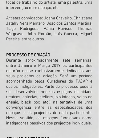
local de trabalho do artista, uma palestra, uma
intervenção num espaço, etc.
Artistas convidados: Joana Craveiro, Christiane
Jatahy, Vera Mantero, João dos Santos Martins,
Tiago Rodrigues, Vânia Rovisco, Thomas
Walgrave, John Romão, Luís Guerra, Miguel
Pereira, entre outros.
PROCESSO DE CRIAÇÃO
Durante aproximadamente sete semanas,
entre Janeiro e Março 2019 os participantes
estarão quase exclusivamente dedicados aos
seus projectos de criação. Será um período
acompanhado pelos Curadores do PACAP e
outros instigadores. Parte do processo poderá
ser desenvolvido noutros espaços da cidade
(teatros, galerias, ateliers, bibliotecas, salas de
ensaio, black box, etc.) na tentativa de uma
convergência entre as especificidades dos
espaços e os projectos de cada participante.
Nesse sentido, os espaços funcionam como
instigadores passivos dos projectos individuais.