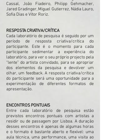
Cassal, João Fiadeiro, Philipp Gehmacher,
Jared Gradinger, Miguel Gutierrez, Nádia Lauro,
Sofia Dias e Vítor Roriz.
RESPOSTA CRIATIVA/CRÍTICA
Cada laboratório de pesquisa é seguido por um
período de resposta criativa/crítica do
participante. Este é o momento para cada
participante sedimentar a experiência do
laboratório, para ver o seu próprio projecto pela
“lente” do artista convidado, para se apropriar
dos elementos da pesquisa e devolver um
olhar, um feedback. A resposta criativa/crítica
do participante será uma oportunidade para a
experimentação de diferentes formatos de
apresentação.
ENCONTROS PONTUAIS
Entre cada laboratório de pesquisa estão
previstos encontros pontuais com artistas a
residir ou de passagem por Lisboa. A duração
desses encontros é apenas de algumas horas
e o formato é bastante aberto e flexível: uma
aula técnica, uma performance, uma visita ao