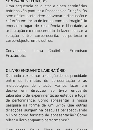
SEMINÁRIOS TEÓRICOS
Uma sequência de quatro a cinco seminários
teóricos vão pontuar o Processo de Criação. Os
seminários pretendem convocar a discussão e
reflexão em torno de temas como o imaginário
enquanto lugar de resistência e liberdade, a
articulação e o mapeamento do fazer-pensar, a
relação entre corpo-escrita, corpo-texto e
corpo-objecto, entre outros.
Convidados: Liliana Coutinho, Francisco
Frazão, etc.
O LIVRO ENQUANTO LABORATÓRIO
De modo a extremar a relação de reciprocidade
entre os formatos de apresentação e as
metodologias de criação, vamos fazer um
desvio em direcção ao livro enquanto
laboratório de experimentação estética e lugar
de performance. Como apresentar a nossa
pesquisa na forma de um livro? Que outras
direcções surgem na pesquisa perspectivando
o livro como formato de apresentação? Como
olhar o livro enquanto performance?