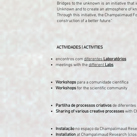
Bridges to the unknown is an initiative that
Unknown and to create an atmosphere of kn
Through this initiative, the Champalimaud Fou
construction of a better future."
ACTIVIDADES | ACTIVITIES
encontros com
diferentes
Laboratórios
meetings with the
different
Labs
Workshops
para a comunidade científica
Workshops
for the scientific community
Partilha de processos criativos
de diferente
Sharing of various creative processes
with C
Instalação
no espaço da Champalimaud Resea
Installation
at Champalimaud Research (clos