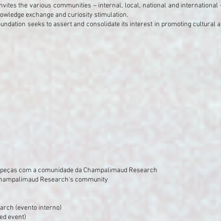
 invites the various communities – internal, local, national and internationa
owledge exchange and curiosity stimulation.
ndation seeks to assert and consolidate its interest in promoting cultural an
s peças com a comunidade da Champalimaud Research
hampalimaud Research's community
rch (evento interno)
ed event)