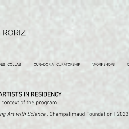
R RORIZ
ES | COLLAB
CURADORIA | CURATORSHIP
WORKSHOPS
C
 ARTISTS IN RESIDENCY
 context of the program
ng Art with Science .
Champalimaud Foundation | 2023